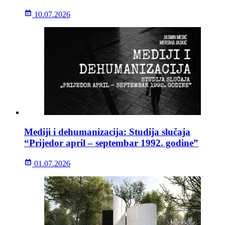
10.07.2026
Mediji i dehumanizacija: Studija slučaja
“Prijedor april – septembar 1992. godine”
01.07.2026