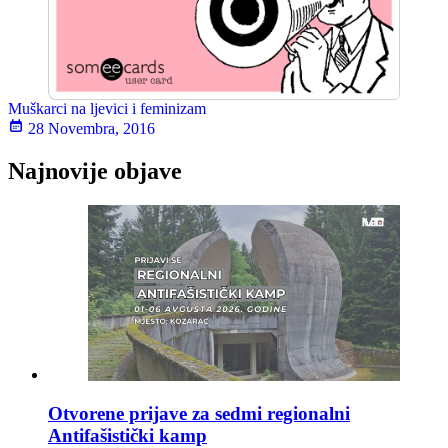
Muškarci na ljevici i feminizam
28 Novembra, 2016
Najnovije objave
Otvorene prijave za sedmi regionalni
Antifašistički kamp