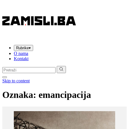
Rubrike
▾
O nama
Kontakt
Pretraga:
Skip to content
Oznaka:
emancipacija