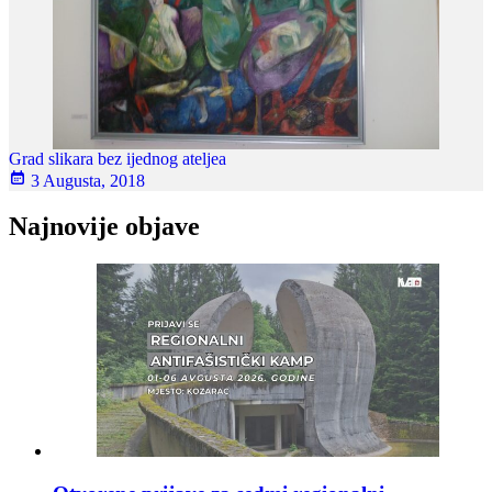
Grad slikara bez ijednog ateljea
3 Augusta, 2018
Najnovije objave