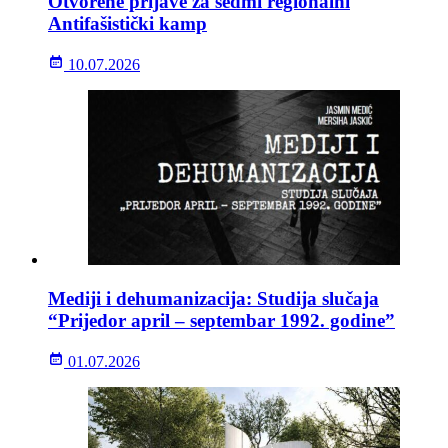
Otvorene prijave za sedmi regionalni
Antifašistički kamp
10.07.2026
Mediji i dehumanizacija: Studija slučaja
“Prijedor april – septembar 1992. godine”
01.07.2026