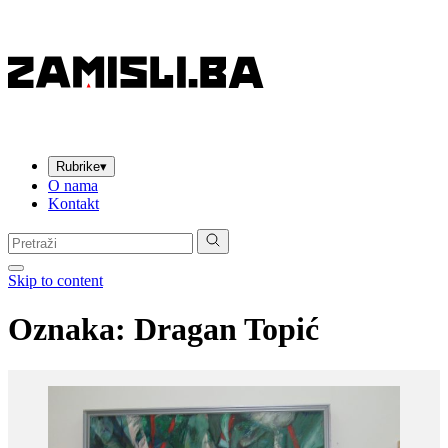
Rubrike
▾
O nama
Kontakt
Pretraga:
Skip to content
Oznaka:
Dragan Topić