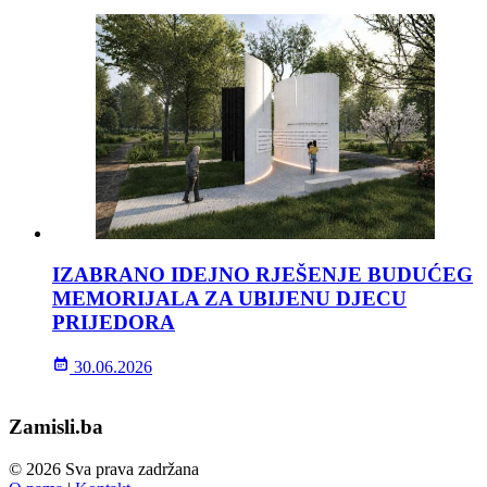
IZABRANO IDEJNO RJEŠENJE BUDUĆEG
MEMORIJALA ZA UBIJENU DJECU
PRIJEDORA
30.06.2026
Zamisli.ba
© 2026 Sva prava zadržana