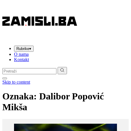
Rubrike
▾
O nama
Kontakt
Pretraga:
Skip to content
Oznaka:
Dalibor Popović
Mikša