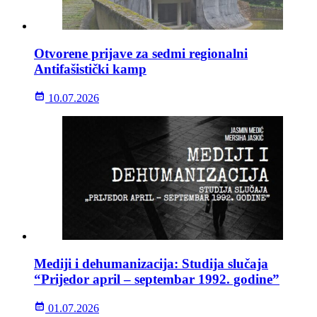
Otvorene prijave za sedmi regionalni
Antifašistički kamp
10.07.2026
Mediji i dehumanizacija: Studija slučaja
“Prijedor april – septembar 1992. godine”
01.07.2026