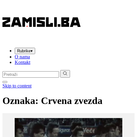
Rubrike
▾
O nama
Kontakt
Pretraga:
Skip to content
Oznaka:
Crvena zvezda