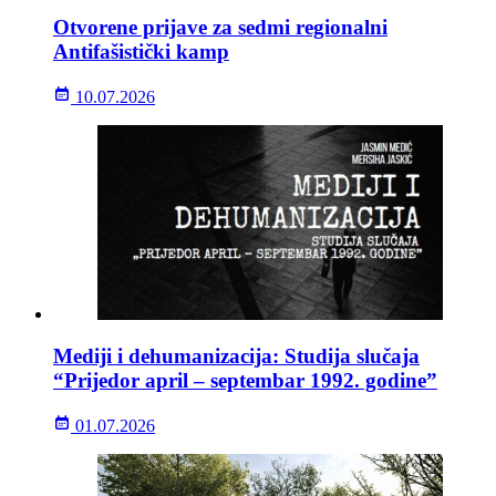
Otvorene prijave za sedmi regionalni
Antifašistički kamp
10.07.2026
Mediji i dehumanizacija: Studija slučaja
“Prijedor april – septembar 1992. godine”
01.07.2026