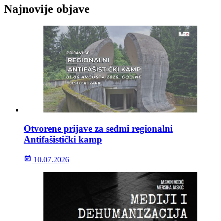
Najnovije objave
Otvorene prijave za sedmi regionalni
Antifašistički kamp
10.07.2026