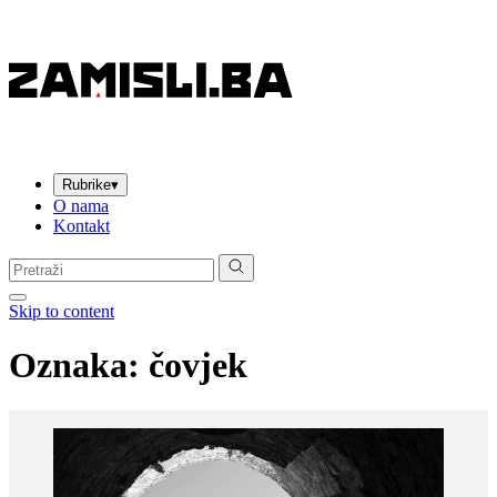
Rubrike
▾
O nama
Kontakt
Pretraga:
Skip to content
Oznaka:
čovjek