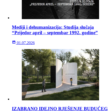
Mediji i dehumanizacija: Studija slučaja
“Prijedor april – septembar 1992. godine”
01.07.2026
IZABRANO IDEJNO RJEŠENJE BUDUĆEG