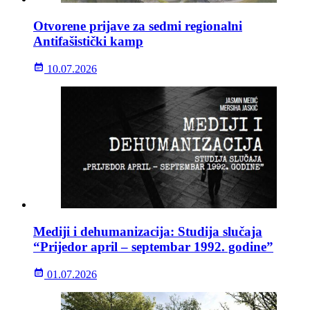
Otvorene prijave za sedmi regionalni
Antifašistički kamp
10.07.2026
Mediji i dehumanizacija: Studija slučaja
“Prijedor april – septembar 1992. godine”
01.07.2026