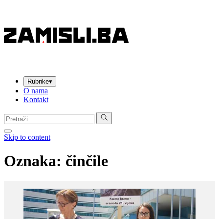
Rubrike
▾
O nama
Kontakt
Pretraga:
Skip to content
Oznaka:
činčile