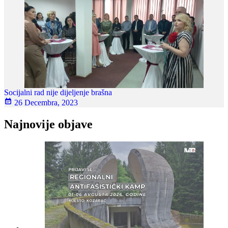
Socijalni rad nije dijeljenje brašna
26 Decembra, 2023
Najnovije objave