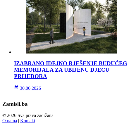
IZABRANO IDEJNO RJEŠENJE BUDUĆEG
MEMORIJALA ZA UBIJENU DJECU
PRIJEDORA
30.06.2026
Zamisli.ba
© 2026 Sva prava zadržana
O nama
|
Kontakt