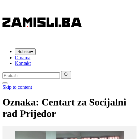
Rubrike
▾
O nama
Kontakt
Pretraga:
Skip to content
Oznaka:
Centart za Socijalni
rad Prijedor