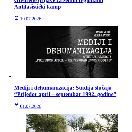
Otvorene prijave za sedmi regionalni
Antifašistički kamp
10.07.2026
Mediji i dehumanizacija: Studija slučaja
“Prijedor april – septembar 1992. godine”
01.07.2026