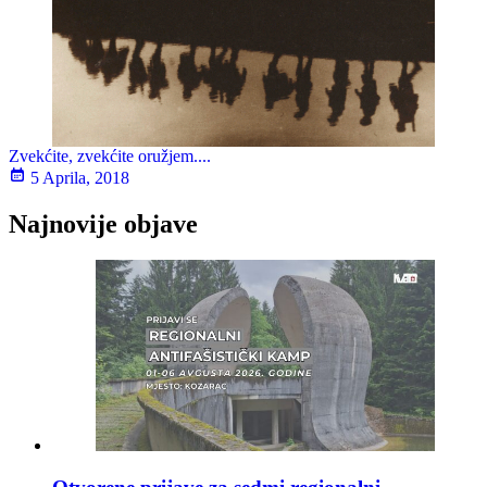
Zvekćite, zvekćite oružjem....
5 Aprila, 2018
Najnovije objave