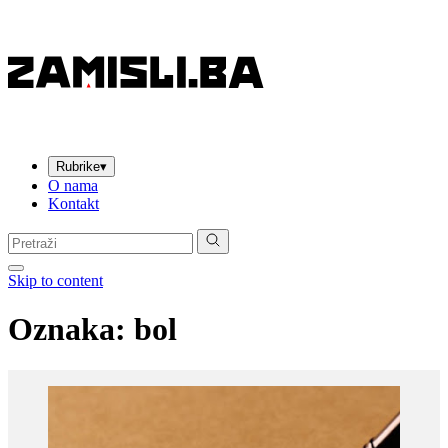
Rubrike
▾
O nama
Kontakt
Pretraga:
Skip to content
Oznaka:
bol