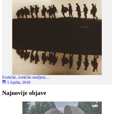
Zvekćite, zvekćite oružjem....
5 Aprila, 2018
Najnovije objave