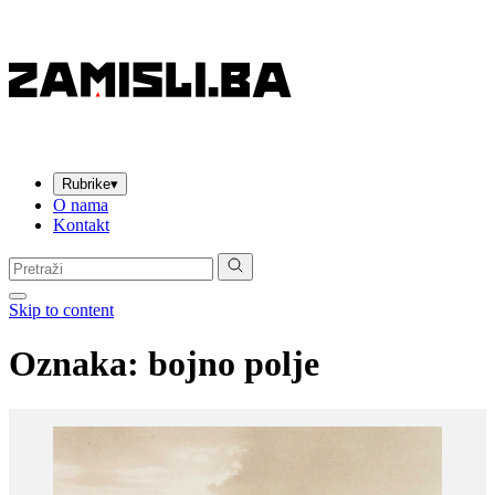
Rubrike
▾
O nama
Kontakt
Pretraga:
Skip to content
Oznaka:
bojno polje