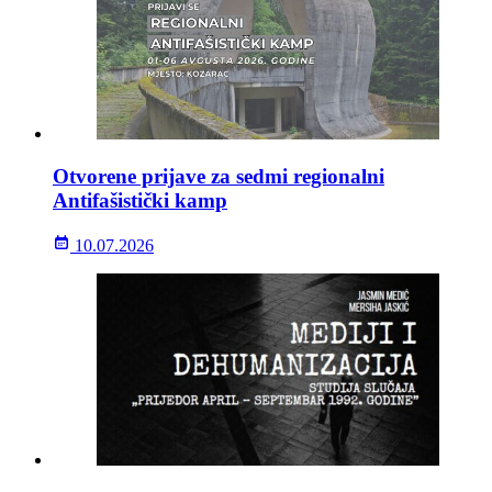
Otvorene prijave za sedmi regionalni
Antifašistički kamp
10.07.2026