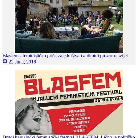
Blasfem - feministička priča zajedništva i antiratni prozor u svijet
22 Juna, 2018
Drugi banjalučki feministički festival BLASFEM: Lično je političko