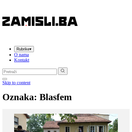
Rubrike
▾
O nama
Kontakt
Pretraga:
Skip to content
Oznaka:
Blasfem