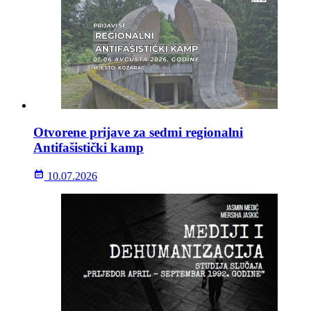
Otvorene prijave za sedmi regionalni
Antifašistički kamp
10.07.2026