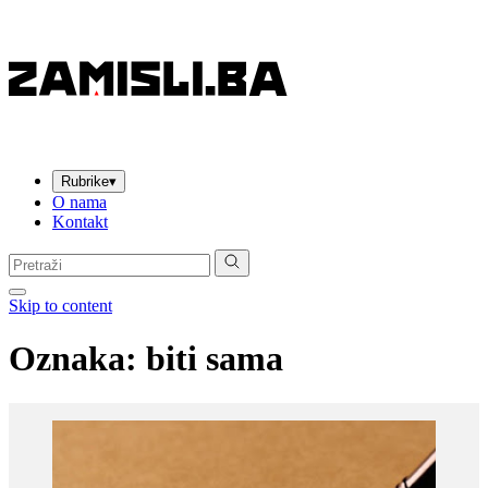
Rubrike
▾
O nama
Kontakt
Pretraga:
Skip to content
Oznaka:
biti sama