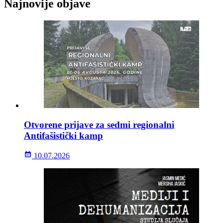
Najnovije objave
Otvorene prijave za sedmi regionalni
Antifašistički kamp
10.07.2026