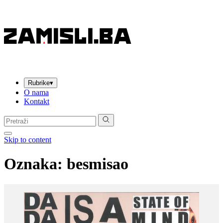
Rubrike
▾
O nama
Kontakt
Pretraga:
Skip to content
Oznaka:
besmisao