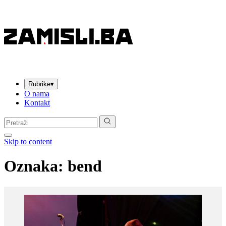
Rubrike
▾
O nama
Kontakt
Pretraga:
Skip to content
Oznaka:
bend