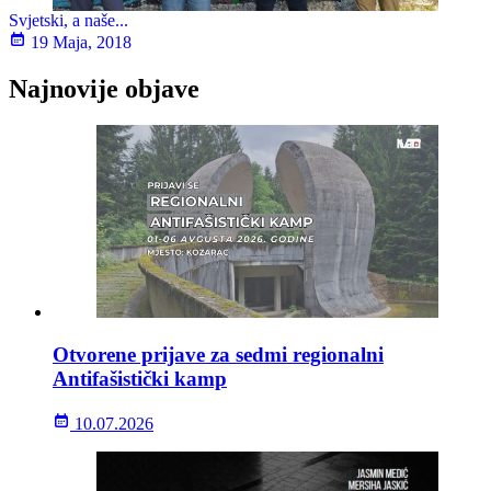
Svjetski, a naše...
19 Maja, 2018
Najnovije objave
Otvorene prijave za sedmi regionalni
Antifašistički kamp
10.07.2026