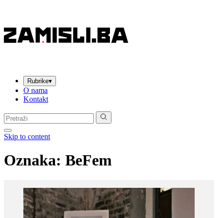
Rubrike
▾
O nama
Kontakt
Pretraga:
Skip to content
Oznaka:
BeFem