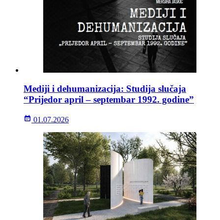
Mediji i dehumanizacija: Studija slučaja
“Prijedor april – septembar 1992. godine”
01.07.2026