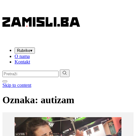
Rubrike
▾
O nama
Kontakt
Pretraga:
Skip to content
Oznaka:
autizam