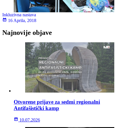
Inkluzivna nastava
16 Aprila, 2018
Najnovije objave
Otvorene prijave za sedmi regionalni
Antifašistički kamp
10.07.2026