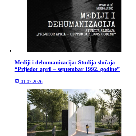
Mediji i dehumanizacija: Studija slučaja
“Prijedor april – septembar 1992. godine”
01.07.2026