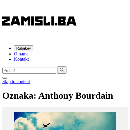
Rubrike
▾
O nama
Kontakt
Pretraga:
Skip to content
Oznaka:
Anthony Bourdain