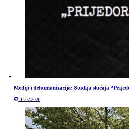
Mediji i dehumanizacija: Studija slučaja “Prijed
01.07.2026