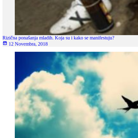
Rizična ponašanja mladih. Koja su i kako se manifestuju?
12 Novembra, 2018