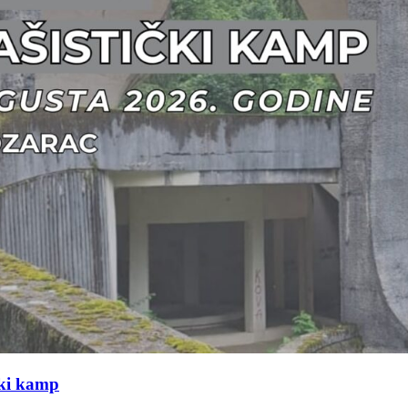
čki kamp