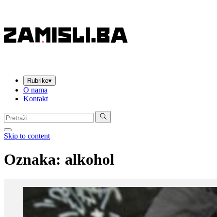
Rubrike
▾
O nama
Kontakt
Pretraga:
Skip to content
Oznaka:
alkohol