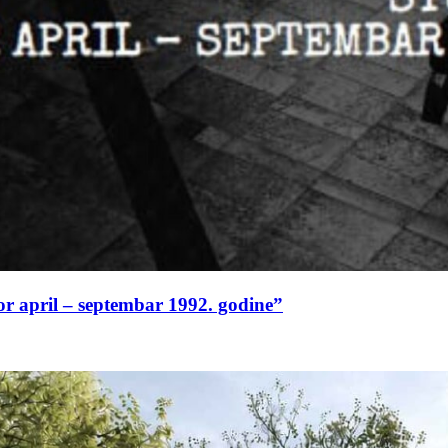
or april – septembar 1992. godine”