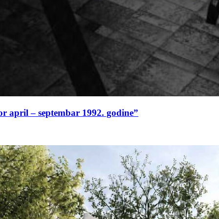
or april – septembar 1992. godine”