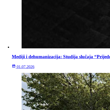
Mediji i dehumanizacija: Studija slučaja “Prijed
01.07.2026