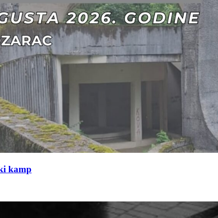
čki kamp