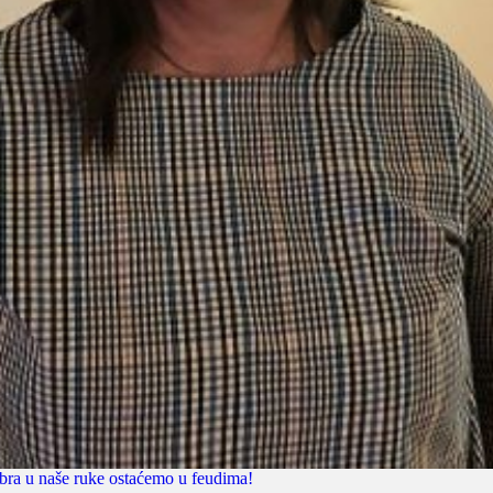
obra u naše ruke ostaćemo u feudima!