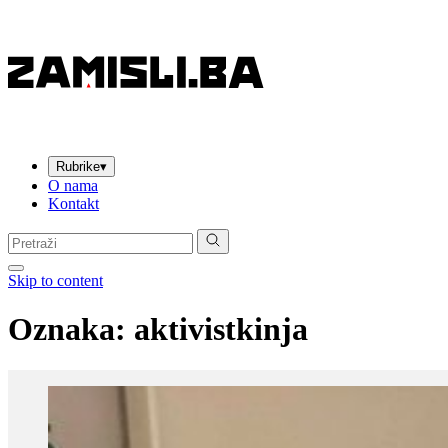
Rubrike
▾
O nama
Kontakt
Pretraga:
Skip to content
Oznaka:
aktivistkinja