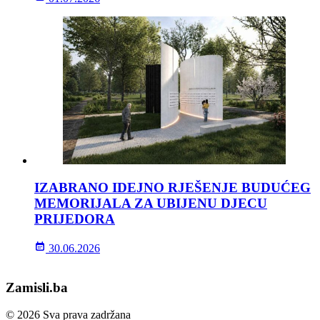
IZABRANO IDEJNO RJEŠENJE BUDUĆEG
MEMORIJALA ZA UBIJENU DJECU
PRIJEDORA
30.06.2026
Zamisli.ba
© 2026 Sva prava zadržana