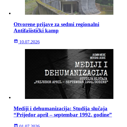
Otvorene prijave za sedmi regionalni
Antifašistički kamp
10.07.2026
Mediji i dehumanizacija: Studija slučaja
“Prijedor april – septembar 1992. godine”
01.07.2026