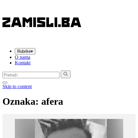
Rubrike
▾
O nama
Kontakt
Pretraga:
Skip to content
Oznaka:
afera