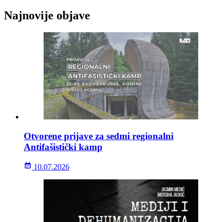
Najnovije objave
Otvorene prijave za sedmi regionalni
Antifašistički kamp
10.07.2026