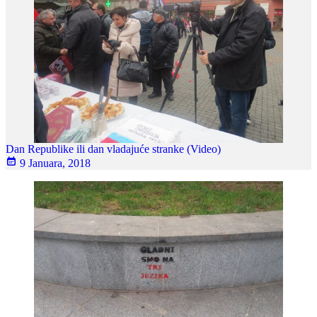
Dan Republike ili dan vladajuće stranke (Video)
9 Januara, 2018