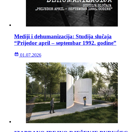
Mediji i dehumanizacija: Studija slučaja
“Prijedor april – septembar 1992. godine”
01.07.2026