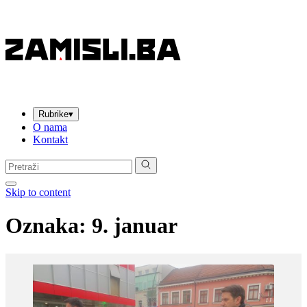
Rubrike
▾
O nama
Kontakt
Pretraga:
Skip to content
Oznaka:
9. januar