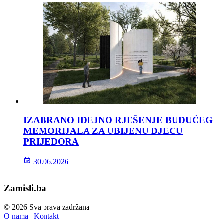
IZABRANO IDEJNO RJEŠENJE BUDUĆEG
MEMORIJALA ZA UBIJENU DJECU
PRIJEDORA
30.06.2026
Zamisli.ba
© 2026 Sva prava zadržana
O nama
|
Kontakt