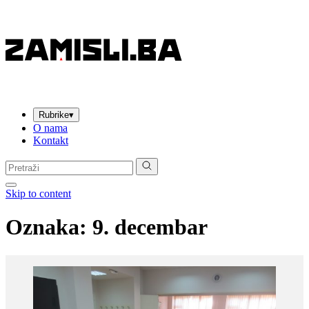
Rubrike
▾
O nama
Kontakt
Pretraga:
Skip to content
Oznaka:
9. decembar