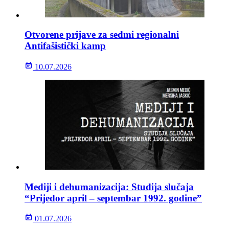
Otvorene prijave za sedmi regionalni
Antifašistički kamp
10.07.2026
Mediji i dehumanizacija: Studija slučaja
“Prijedor april – septembar 1992. godine”
01.07.2026