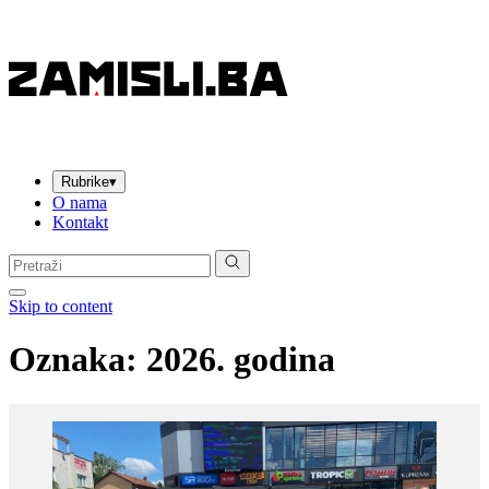
Rubrike
▾
O nama
Kontakt
Pretraga:
Skip to content
Oznaka:
2026. godina