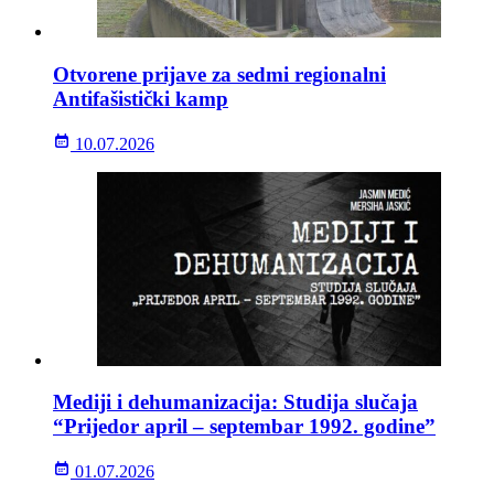
Otvorene prijave za sedmi regionalni
Antifašistički kamp
10.07.2026
Mediji i dehumanizacija: Studija slučaja
“Prijedor april – septembar 1992. godine”
01.07.2026