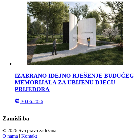
IZABRANO IDEJNO RJEŠENJE BUDUĆEG
MEMORIJALA ZA UBIJENU DJECU
PRIJEDORA
30.06.2026
Zamisli.ba
© 2026 Sva prava zadržana
O nama
|
Kontakt