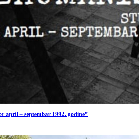
or april – septembar 1992. godine”