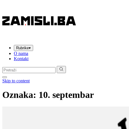
Rubrike
▾
O nama
Kontakt
Pretraga:
Skip to content
Oznaka:
10. septembar