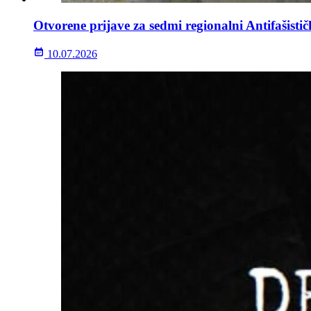
Otvorene prijave za sedmi regionalni Antifašisti
10.07.2026