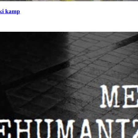
čki kamp