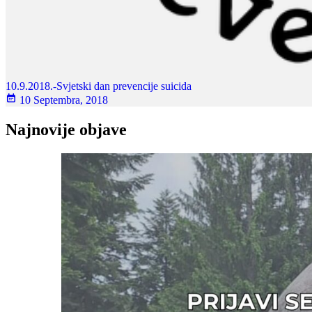
10.9.2018.-Svjetski dan prevencije suicida
10 Septembra, 2018
Najnovije objave