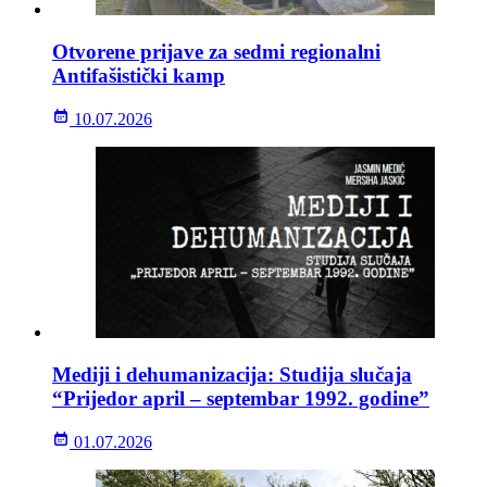
Otvorene prijave za sedmi regionalni
Antifašistički kamp
10.07.2026
Mediji i dehumanizacija: Studija slučaja
“Prijedor april – septembar 1992. godine”
01.07.2026