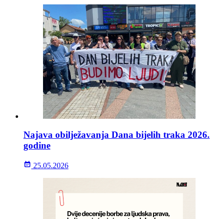
Najava obilježavanja Dana bijelih traka 2026.
godine
25.05.2026