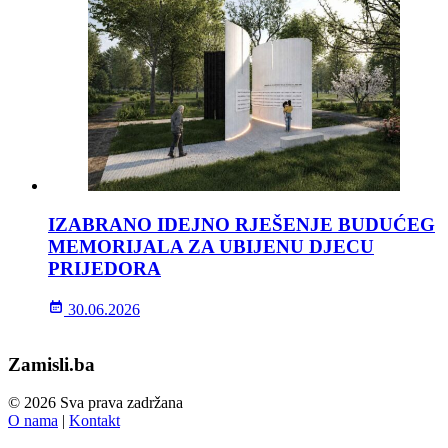
IZABRANO IDEJNO RJEŠENJE BUDUĆEG
MEMORIJALA ZA UBIJENU DJECU
PRIJEDORA
30.06.2026
Zamisli.ba
© 2026 Sva prava zadržana
O nama
|
Kontakt