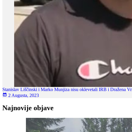
Stanislav Liščinski i Marko Munjiza nisu oklevetali IRB i Dražena V
2 Augusta, 2023
Najnovije objave