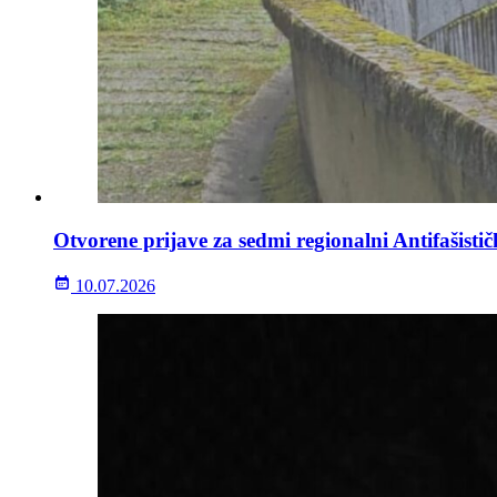
Otvorene prijave za sedmi regionalni Antifašisti
10.07.2026