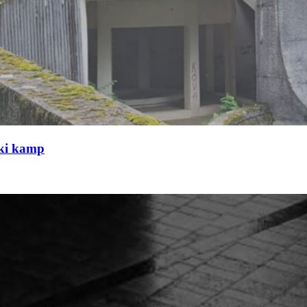
čki kamp