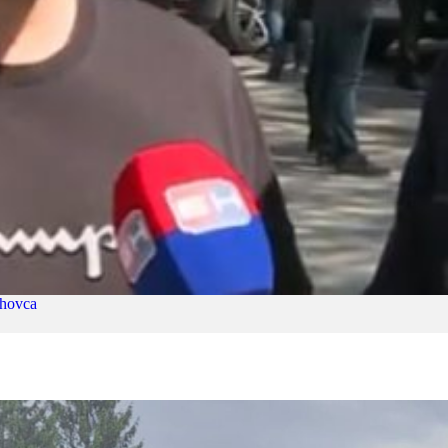
rhovca