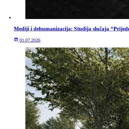
Mediji i dehumanizacija: Studija slučaja “Prijed
01.07.2026