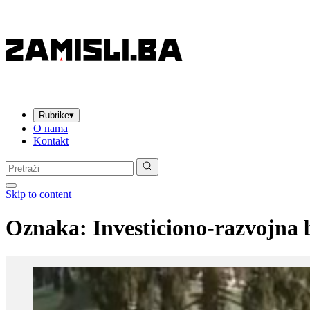
Rubrike
▾
O nama
Kontakt
Pretraga:
Skip to content
Oznaka:
Investiciono-razvojna