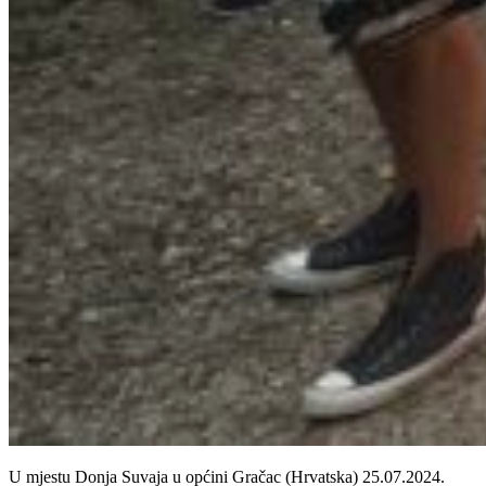
U mjestu Donja Suvaja u općini Gračac (Hrvatska) 25.07.2024.