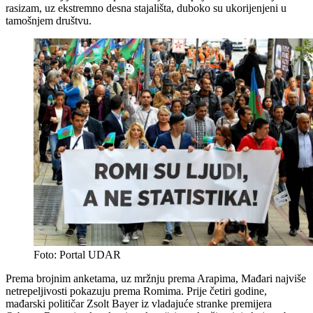
rasizam, uz ekstremno desna stajališta, duboko su ukorijenjeni u
tamošnjem društvu.
Foto: Portal UDAR
Prema brojnim anketama, uz mržnju prema Arapima, Mađari najviše
netrepeljivosti pokazuju prema Romima. Prije četiri godine,
mađarski političar Zsolt Bayer iz vladajuće stranke premijera