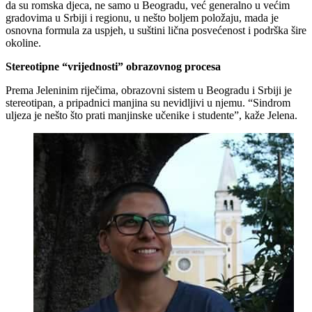
da su romska djeca, ne samo u Beogradu, već generalno u većim
gradovima u Srbiji i regionu, u nešto boljem položaju, mada je
osnovna formula za uspjeh, u suštini lična posvećenost i podrška šire
okoline.
Stereotipne “vrijednosti” obrazovnog procesa
Prema Jeleninim riječima, obrazovni sistem u Beogradu i Srbiji je
stereotipan, a pripadnici manjina su nevidljivi u njemu. “Sindrom
uljeza je nešto što prati manjinske učenike i studente”, kaže Jelena.