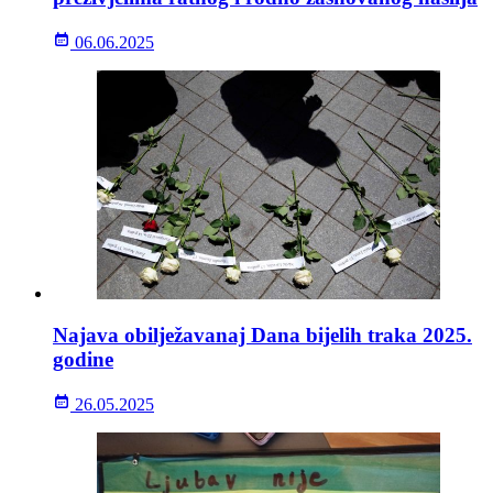
06.06.2025
Najava obilježavanaj Dana bijelih traka 2025.
godine
26.05.2025