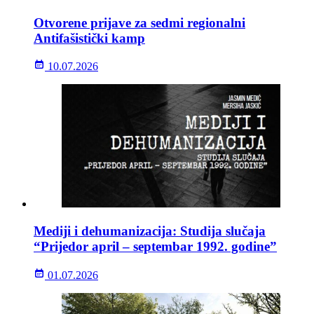
Otvorene prijave za sedmi regionalni
Antifašistički kamp
10.07.2026
Mediji i dehumanizacija: Studija slučaja
“Prijedor april – septembar 1992. godine”
01.07.2026