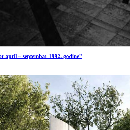
or april – septembar 1992. godine”