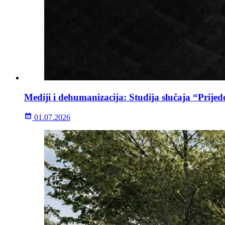
Mediji i dehumanizacija: Studija slučaja “Prijed
01.07.2026