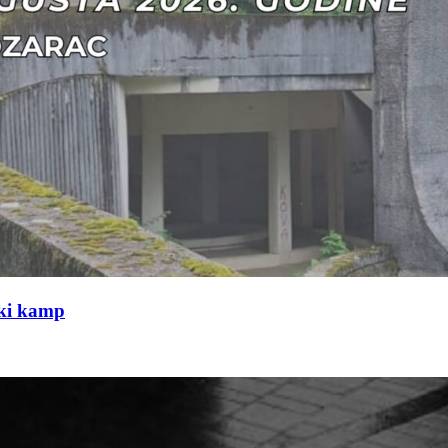
čki kamp