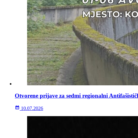
Otvorene prijave za sedmi regionalni Antifašisti
10.07.2026