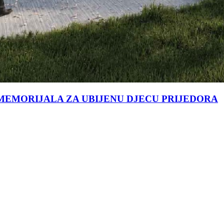
MEMORIJALA ZA UBIJENU DJECU PRIJEDORA