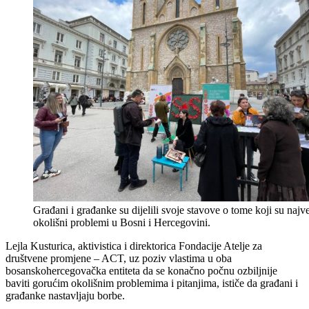
Građani i građanke su dijelili svoje stavove o tome koji su najv
okolišni problemi u Bosni i Hercegovini.
Lejla Kusturica, aktivistica i direktorica Fondacije Atelje za
društvene promjene – ACT, uz poziv vlastima u oba
bosanskohercegovačka entiteta da se konačno počnu ozbiljnije
baviti gorućim okolišnim problemima i pitanjima, ističe da građani i
građanke nastavljaju borbe.