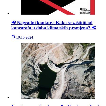
📢 Nagradni konkurs: Kako se zaštititi od
katastrofa u doba klimatskih promjena? 📢
10.10.2024