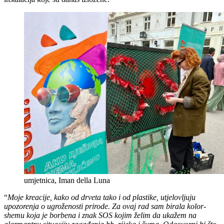
umjetnica, Iman della Luna
“
Moje kreacije, kako od drveta tako i od plastike, utjelovljuju
upozorenja o ugroženosti prirode. Za ovaj rad sam birala kolor-
shemu koja je borbena i znak SOS kojim želim da ukažem na