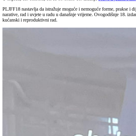
PLJFF18 nastavlja da istražuje moguće i nemoguće forme, prakse i dije
narative, rad i uvjete u radu u današnje vrijeme. Ovogodišnje 18. izda
kućanski i reproduktivni rad.