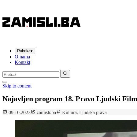
Rubrike
▾
O nama
Kontakt
Pretraga:
Skip to content
Najavljen program 18. Pravo Ljudski Film
09.10.2023
zamisli.ba
Kultura
,
Ljudska prava