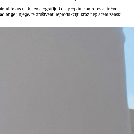
uirani fokus na kinematografiju koja propituje antropocentrične
ad brige i njege, te društvenu reprodukciju kroz neplaćeni ženski