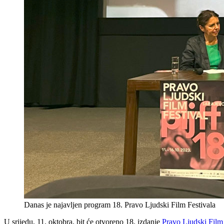
Danas je najavljen program 18. Pravo Ljudski Film Festivala
U srijedu, 11. oktobra, bit će otvoreno 18. izdanje
Pravo Ljudski Film 