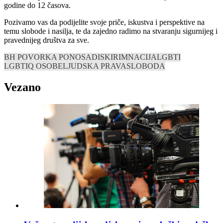
godine do 12 časova.
Pozivamo vas da podijelite svoje priče, iskustva i perspektive na
temu slobode i nasilja, te da zajedno radimo na stvaranju sigurnijeg i
pravednijeg društva za sve.
BH POVORKA PONOSA
DISKIRIMNACIJA
LGBTI
LGBTIQ OSOBE
LJUDSKA PRAVA
SLOBODA
Vezano