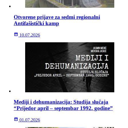
Otvorene prijave za sedmi regionalni
Antifašistički kamp
10.07.2026
Mediji i dehumanizacija: Studija slučaja
“Prijedor april – septembar 1992. godine”
01.07.2026