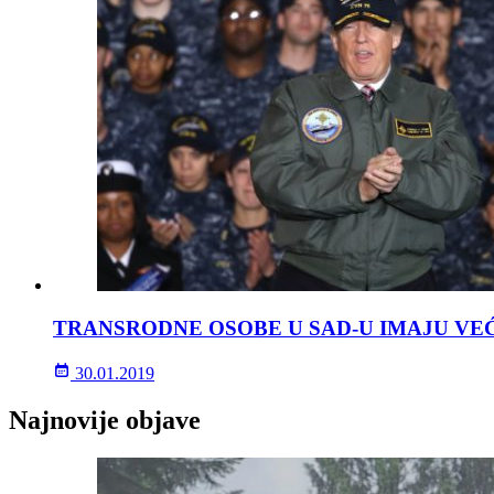
TRANSRODNE OSOBE U SAD-U IMAJU VE
30.01.2019
Najnovije objave