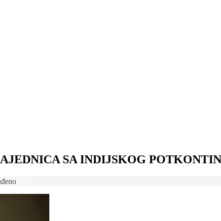
NA ZAJEDNICA SA INDIJSKOG POTKONTI
uđeno