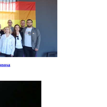
onosa