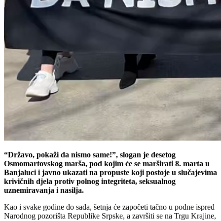
“Državo, pokaži da nismo same!”, slogan je desetog
Osmomartovskog marša, pod kojim će se marširati 8. marta u
Banjaluci i javno ukazati na propuste koji postoje u slučajevima
krivičnih djela protiv polnog integriteta, seksualnog
uznemiravanja i nasilja.
Kao i svake godine do sada, šetnja će započeti tačno u podne ispred
Narodnog pozorišta Republike Srpske, a završiti se na Trgu Krajine,