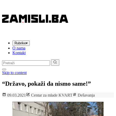
Rubrike
▾
O nama
Kontakt
Pretraga:
Skip to content
“Državo, pokaži da nismo same!”
09.03.2021
Centar za mlade KVART
Dešavanja