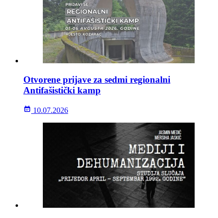
Otvorene prijave za sedmi regionalni
Antifašistički kamp
10.07.2026