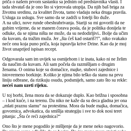
priča o našem prvom sastanku sa jednim od predstavnika vlasti. I
tada shvataš da je ono što si vjerovala utopija. Da njih baš briga za
životnu sredinu, za kvalitet života, tamo vladaju neka druga pravila.
Usluga za uslugu. Sve samo da se zadrži u fotelji što duže.
A na ulici, nove runde obeshrabrivanja. Stariji su mi govorili da ne
gubim vrijeme, da se manem ćorava posla, da je politika donijela te
odluke, da se njima ništa ne može, da su nedodirljivi.. Bolje da učim
da kuvam, da tražim muža. Jer „šta ćeš kad ostariš?!”, niko svakako
neće onu koja puno priča, koja ispravlja krive Drine. Kao da je moj
život unaprijed ispisan recept.
Odgovarala sam im uvijek sa osmijehom i iz inata, kako ni ne želim
da naučim da kuvam. Ali sam počela da razmišljam o drugim
ženama. O onima koje su domaćice, majke, stubovi zajednice i
istovremeno borkinje. Koliko je njima bilo teško da stanu na prvu
liniju odbrane, da rizikuju osudu, podsmijeh, samo zato što su rekle:
nećeš nam uzeti rijeku.
U toj borbi, žena mora da se dokazuje duplo. Kao brižna i sposobna
– i kod kuće, i na terenu. Da niko ne kaže da su deca gladna jer ona
„mlati praznu slamu“ na protestima. Mora da bude majka, domaćica,
govornica, advokatica, da smišlja strategiju i sve to dok nosi teret
pitanja: „Šta će reći zajednica?“
Ono što je mene pogodilo je mišljenje da je mene neko nagovorio.