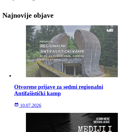
Najnovije objave
Otvorene prijave za sedmi regionalni
Antifašistički kamp
10.07.2026