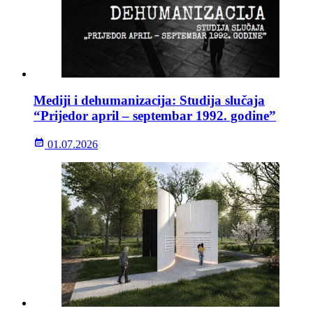
Mediji i dehumanizacija: Studija slučaja
“Prijedor april – septembar 1992. godine”
01.07.2026