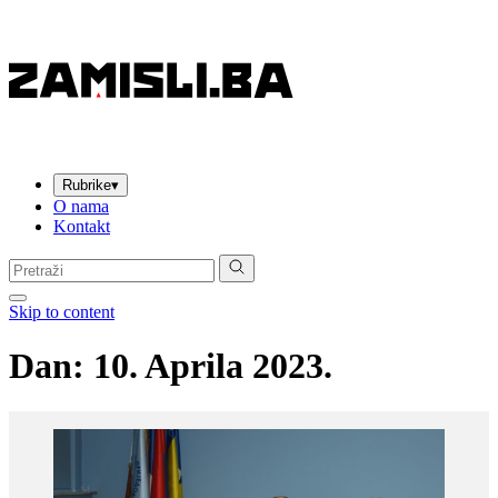
Rubrike
▾
O nama
Kontakt
Pretraga:
Skip to content
Dan:
10. Aprila 2023.