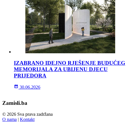
IZABRANO IDEJNO RJEŠENJE BUDUĆEG
MEMORIJALA ZA UBIJENU DJECU
PRIJEDORA
30.06.2026
Zamisli.ba
© 2026 Sva prava zadržana
O nama
|
Kontakt