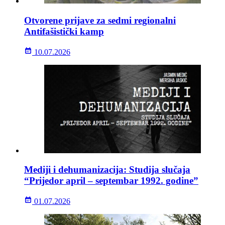
Otvorene prijave za sedmi regionalni
Antifašistički kamp
10.07.2026
Mediji i dehumanizacija: Studija slučaja
“Prijedor april – septembar 1992. godine”
01.07.2026