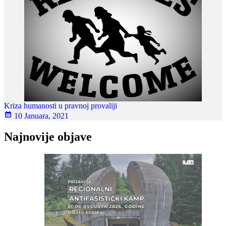
Kriza humanosti u pravnoj provaliji
10 Januara, 2021
Najnovije objave