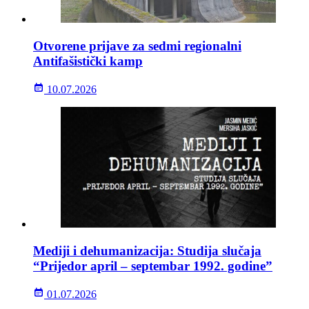
Otvorene prijave za sedmi regionalni
Antifašistički kamp
10.07.2026
Mediji i dehumanizacija: Studija slučaja
“Prijedor april – septembar 1992. godine”
01.07.2026