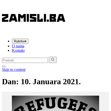
Rubrike
▾
O nama
Kontakt
Pretraga:
Skip to content
Dan:
10. Januara 2021.