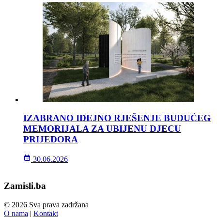
IZABRANO IDEJNO RJEŠENJE BUDUĆEG
MEMORIJALA ZA UBIJENU DJECU
PRIJEDORA
30.06.2026
Zamisli.ba
© 2026 Sva prava zadržana
O nama
|
Kontakt