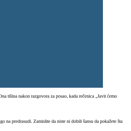
. Ona tišina nakon razgovora za posao, kada rečenica „Javit ćemo
go na predrasudi. Zamislite da niste ni dobili šansu da pokažete šta