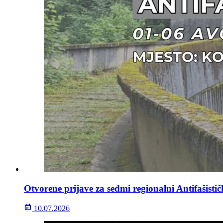
Otvorene prijave za sedmi regionalni Antifašisti
10.07.2026