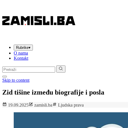
Rubrike
▾
O nama
Kontakt
Pretraga:
Skip to content
Zid tišine između biografije i posla
19.09.2025
zamisli.ba
Ljudska prava