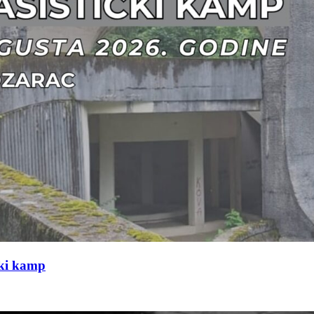
čki kamp