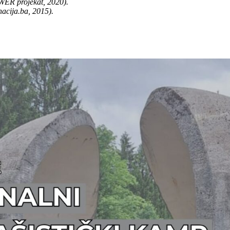
WER projekat, 2020).
nacija.ba, 2015).