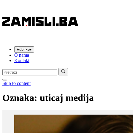
Rubrike
▾
O nama
Kontakt
Pretraga:
Skip to content
Oznaka:
uticaj medija