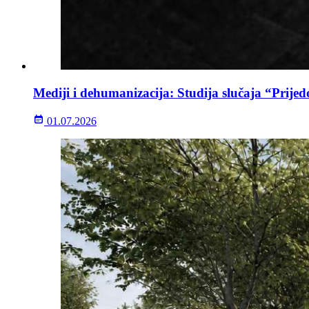
Mediji i dehumanizacija: Studija slučaja “Prijed
01.07.2026