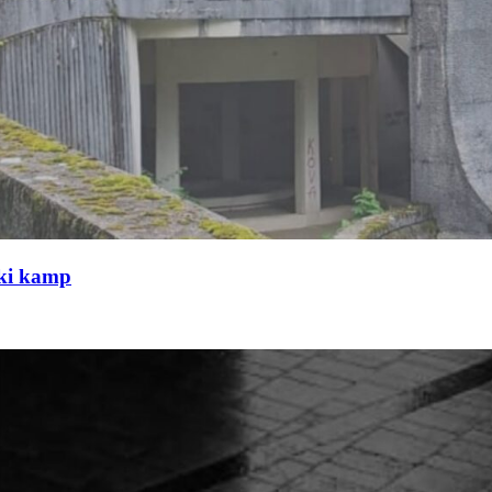
čki kamp