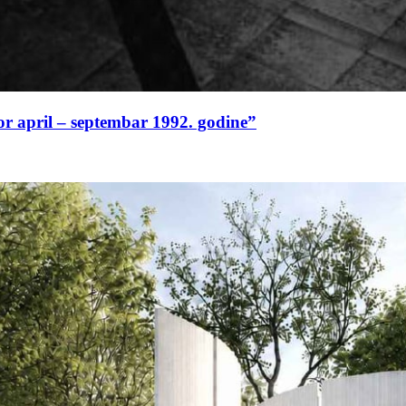
or april – septembar 1992. godine”