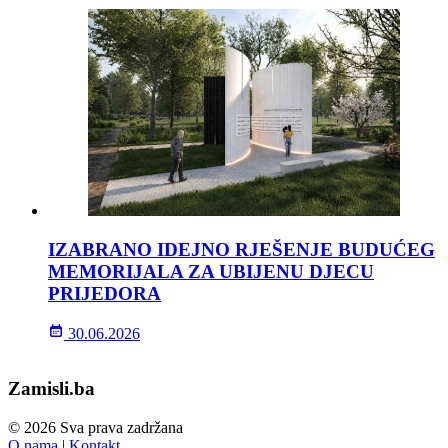
IZABRANO IDEJNO RJEŠENJE BUDUĆEG
MEMORIJALA ZA UBIJENU DJECU
PRIJEDORA
30.06.2026
Zamisli.ba
© 2026 Sva prava zadržana
O nama
|
Kontakt