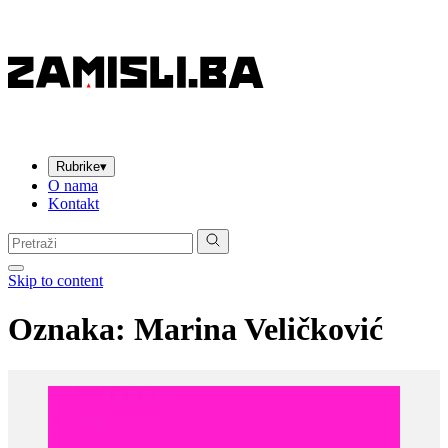
Rubrike
▾
O nama
Kontakt
Pretraga:
Skip to content
Oznaka:
Marina Veličković