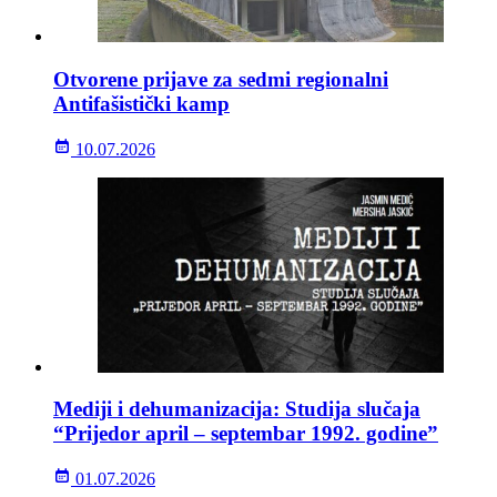
Otvorene prijave za sedmi regionalni
Antifašistički kamp
10.07.2026
Mediji i dehumanizacija: Studija slučaja
“Prijedor april – septembar 1992. godine”
01.07.2026