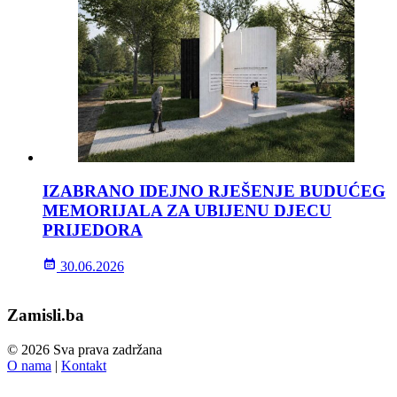
IZABRANO IDEJNO RJEŠENJE BUDUĆEG
MEMORIJALA ZA UBIJENU DJECU
PRIJEDORA
30.06.2026
Zamisli.ba
© 2026 Sva prava zadržana
O nama
|
Kontakt