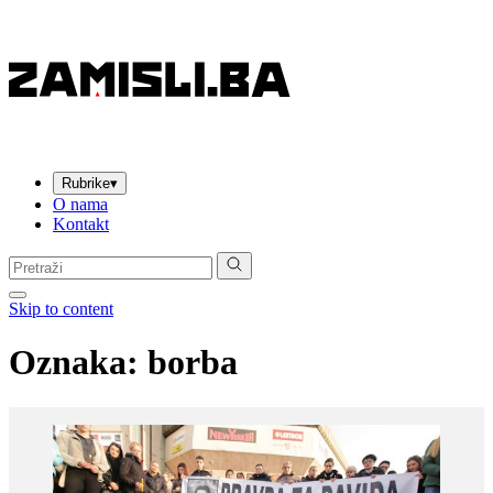
Rubrike
▾
O nama
Kontakt
Pretraga:
Skip to content
Oznaka:
borba