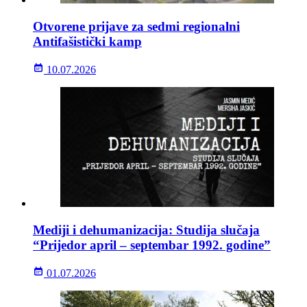
Otvorene prijave za sedmi regionalni
Antifašistički kamp
10.07.2026
Mediji i dehumanizacija: Studija slučaja
“Prijedor april – septembar 1992. godine”
01.07.2026