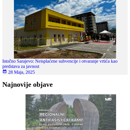
Istočno Sarajevo: Neisplaćene subvencije i otvaranje vrtića kao
predstava za javnost
28 Maja, 2025
Najnovije objave