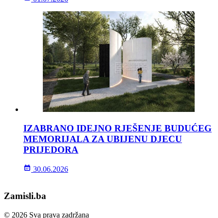
IZABRANO IDEJNO RJEŠENJE BUDUĆEG
MEMORIJALA ZA UBIJENU DJECU
PRIJEDORA
30.06.2026
Zamisli.ba
© 2026 Sva prava zadržana