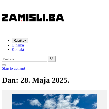
Rubrike
▾
O nama
Kontakt
Pretraga:
Skip to content
Dan:
28. Maja 2025.