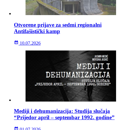
Otvorene prijave za sedmi regionalni
Antifašistički kamp
10.07.2026
Mediji i dehumanizacija: Studija slučaja
“Prijedor april – septembar 1992. godine”
01.07.2026