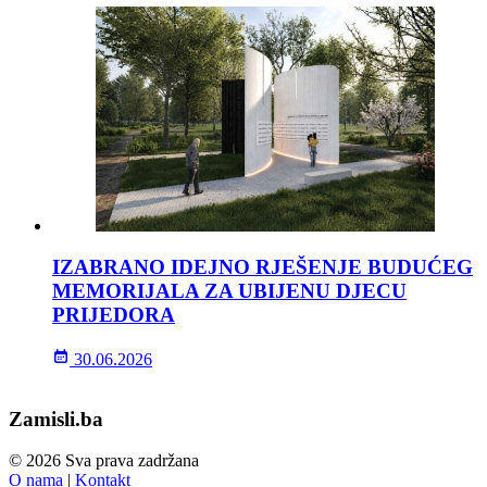
IZABRANO IDEJNO RJEŠENJE BUDUĆEG
MEMORIJALA ZA UBIJENU DJECU
PRIJEDORA
30.06.2026
Zamisli.ba
© 2026 Sva prava zadržana
O nama
|
Kontakt