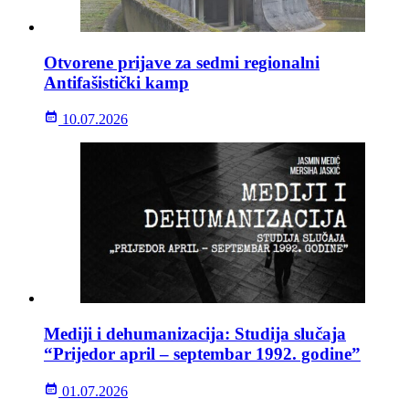
Otvorene prijave za sedmi regionalni
Antifašistički kamp
10.07.2026
Mediji i dehumanizacija: Studija slučaja
“Prijedor april – septembar 1992. godine”
01.07.2026