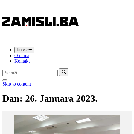
Rubrike
▾
O nama
Kontakt
Pretraga:
Skip to content
Dan:
26. Januara 2023.