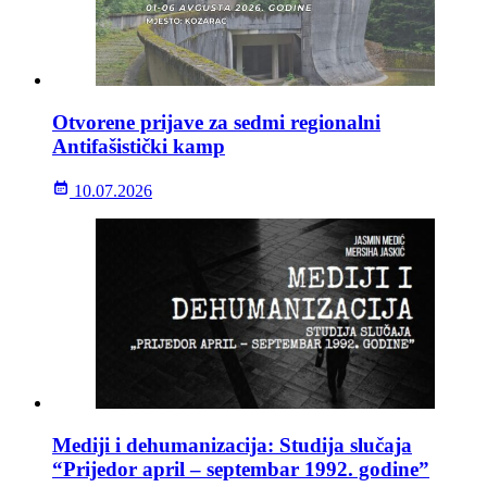
Otvorene prijave za sedmi regionalni
Antifašistički kamp
10.07.2026
Mediji i dehumanizacija: Studija slučaja
“Prijedor april – septembar 1992. godine”