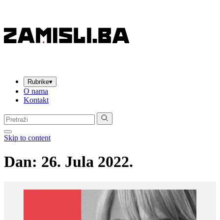
Rubrike
▾
O nama
Kontakt
Pretraga:
Skip to content
Dan:
26. Jula 2022.