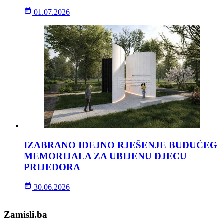
01.07.2026
IZABRANO IDEJNO RJEŠENJE BUDUĆEG
MEMORIJALA ZA UBIJENU DJECU
PRIJEDORA
30.06.2026
Zamisli.ba