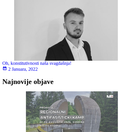
Oh, konstitutivnosti naša svagdašnja!
2 Januara, 2022
Najnovije objave