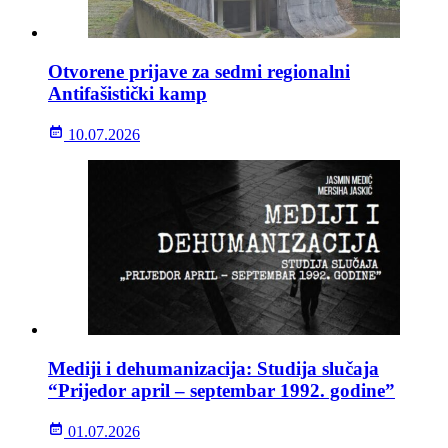
Otvorene prijave za sedmi regionalni
Antifašistički kamp
10.07.2026
Mediji i dehumanizacija: Studija slučaja
“Prijedor april – septembar 1992. godine”
01.07.2026