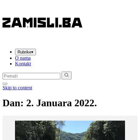
Rubrike
▾
O nama
Kontakt
Pretraga:
Skip to content
Dan:
2. Januara 2022.