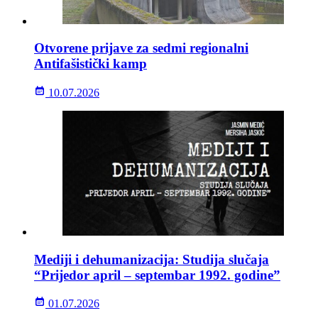
Otvorene prijave za sedmi regionalni
Antifašistički kamp
10.07.2026
Mediji i dehumanizacija: Studija slučaja
“Prijedor april – septembar 1992. godine”
01.07.2026