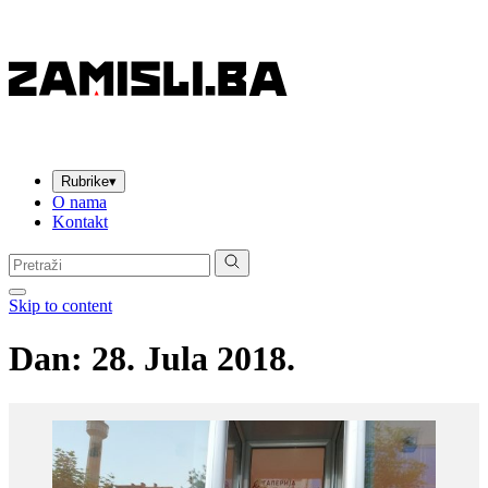
Rubrike
▾
O nama
Kontakt
Pretraga:
Skip to content
Dan:
28. Jula 2018.