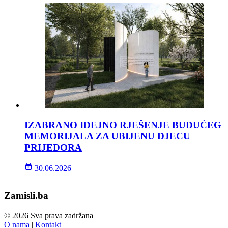
IZABRANO IDEJNO RJEŠENJE BUDUĆEG
MEMORIJALA ZA UBIJENU DJECU
PRIJEDORA
30.06.2026
Zamisli.ba
© 2026 Sva prava zadržana
O nama
|
Kontakt