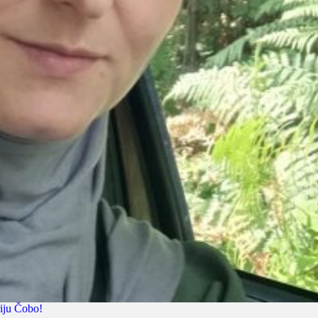
riju Čobo!