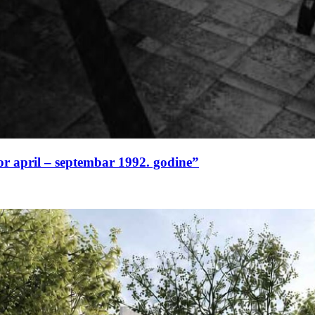
or april – septembar 1992. godine”