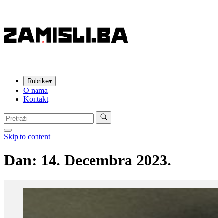
Rubrike
▾
O nama
Kontakt
Pretraga:
Skip to content
Dan:
14. Decembra 2023.