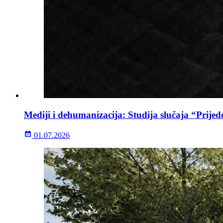
Mediji i dehumanizacija: Studija slučaja “Prijed
01.07.2026