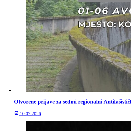
Otvorene prijave za sedmi regionalni Antifašisti
10.07.2026