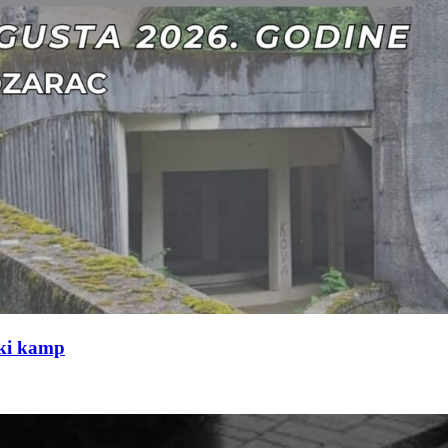
čki kamp