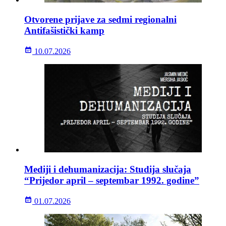
Otvorene prijave za sedmi regionalni
Antifašistički kamp
10.07.2026
Mediji i dehumanizacija: Studija slučaja
“Prijedor april – septembar 1992. godine”
01.07.2026