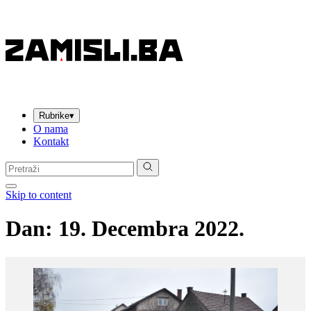
Rubrike
▾
O nama
Kontakt
Pretraga:
Skip to content
Dan:
19. Decembra 2022.