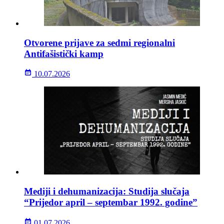
Otvorene prijave za sedmi regionalni
Antifašistički kamp
10.07.2026
Mediji i dehumanizacija: Studija slučaja
“Prijedor april – septembar 1992. godine”
01.07.2026