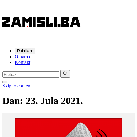
Rubrike
▾
O nama
Kontakt
Pretraga:
Skip to content
Dan:
23. Jula 2021.