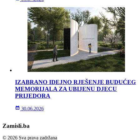
IZABRANO IDEJNO RJEŠENJE BUDUĆEG
MEMORIJALA ZA UBIJENU DJECU
PRIJEDORA
30.06.2026
Zamisli.ba
© 2026 Sva prava zadržana