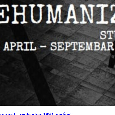
or april – septembar 1992. godine”