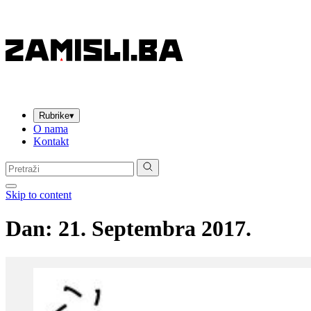
Rubrike
▾
O nama
Kontakt
Pretraga:
Skip to content
Dan:
21. Septembra 2017.