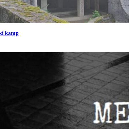
čki kamp