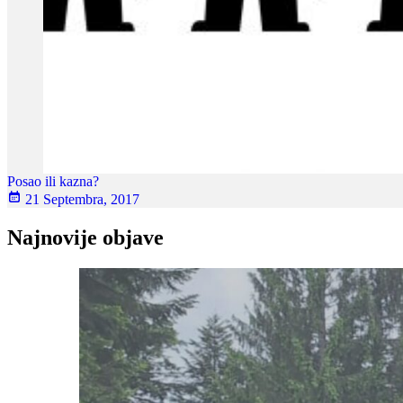
Posao ili kazna?
21 Septembra, 2017
Najnovije objave