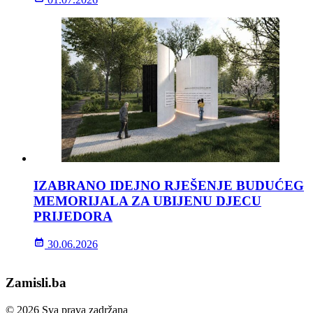
IZABRANO IDEJNO RJEŠENJE BUDUĆEG
MEMORIJALA ZA UBIJENU DJECU
PRIJEDORA
30.06.2026
Zamisli.ba
© 2026 Sva prava zadržana