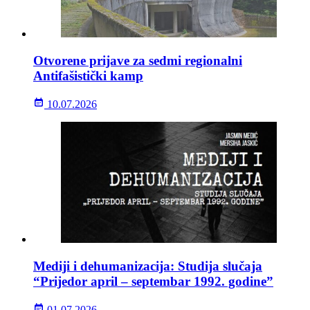
Otvorene prijave za sedmi regionalni
Antifašistički kamp
10.07.2026
Mediji i dehumanizacija: Studija slučaja
“Prijedor april – septembar 1992. godine”
01.07.2026