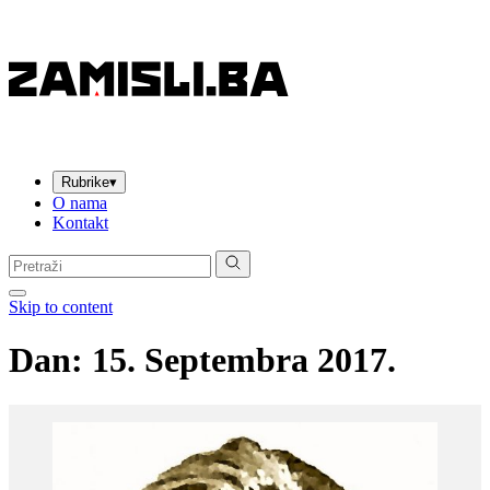
Rubrike
▾
O nama
Kontakt
Pretraga:
Skip to content
Dan:
15. Septembra 2017.